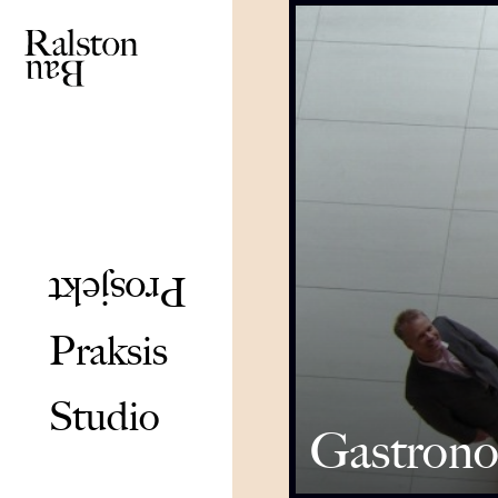
Prosjekt
Praksis
Studio
Gastrono