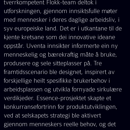
tverrkompetent Flokk-team deltok i
utforskningen, gjennom innsiktsfulle møter
med mennesker i deres daglige arbeidsliv, i
syv europeiske land. Det er i utkantane til de
kjente kretsane som dei innovative ideane
oppstår. Uventa innsikter informerte ein ny
menneskelig og bærekraftig måte å bruke,
produsere og sele sitteplasser på. Tre
framtidsscenario ble designet, inspirert av
forskjellige heilt spesifikke brukerbehov i
arbeidsplassen og utvikla fornyade sirkulære
verdikjeder. Essence-prosjektet skapte et
konkurransefortrinn for produktutviklingen,
ved at selskapets strategi ble aktivert
gjennom menneskers reelle behov, og det