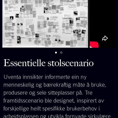
Essentielle stolscenario
Uventa innsikter informerte ein ny
menneskelig og bærekraftig måte å bruke,
produsere og sele sitteplasser på. Tre
framtidsscenario ble designet, inspirert av
forskjellige heilt spesifikke brukerbehov i
arbeidsplassen og utvikla fornyade sirkulære