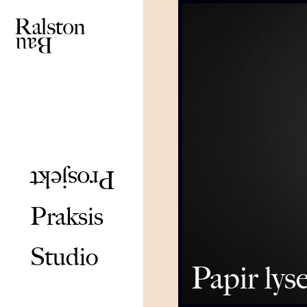
Prosjekt
Praksis
Studio
Papir lys