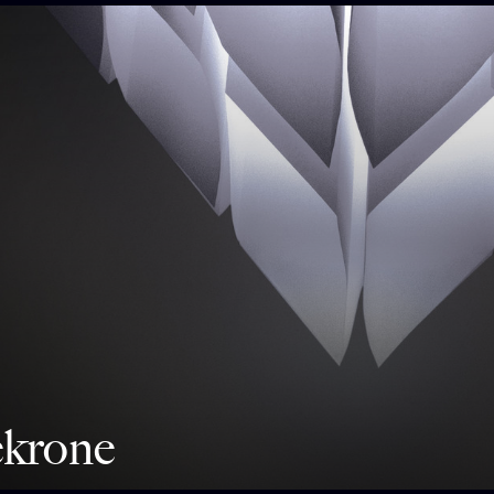
ekrone