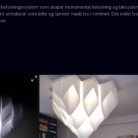
r-belysningssystem som skapar monumental belysning og taksystem
ore armaturar som lette og spreier mjukt lys i rommet. Det enkle ly
jon.