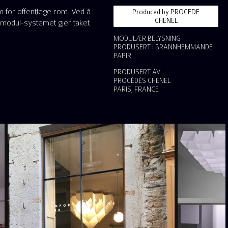
 for offentlege rom. Ved å
Produced by PROCEDE
CHENEL
smodul-systemet gjer taket
MODULÆR BELYSNING
PRODUSERT I BRANNHEMMANDE
PAPIR
PRODUSERT AV
PROCÉDÉS CHENEL
PARIS, FRANCE