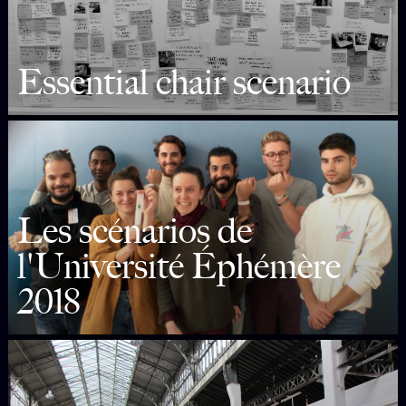
Essential chair scenario
Les scénarios de
l'Université Éphémère
2018