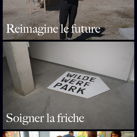
Reimagine le future
Soigner la friche