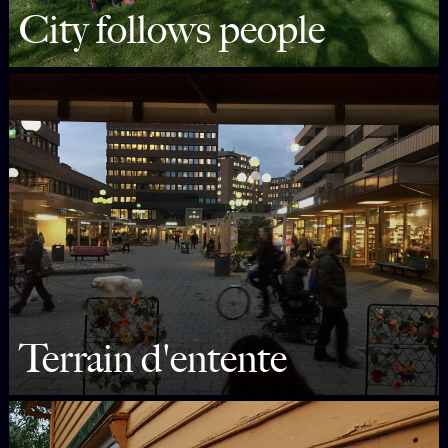
City follows people
Terrain d'entente