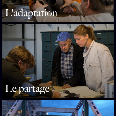
L'adaptation
Le partage